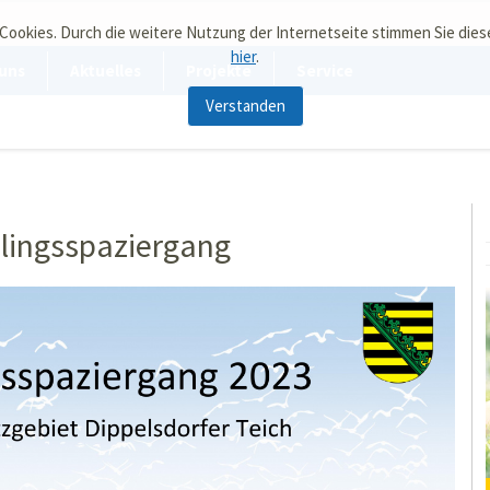
 Cookies. Durch die weitere Nutzung der Internetseite stimmen Sie die
hier
.
uns
Aktuelles
Projekte
Service
Verstanden
lingsspaziergang