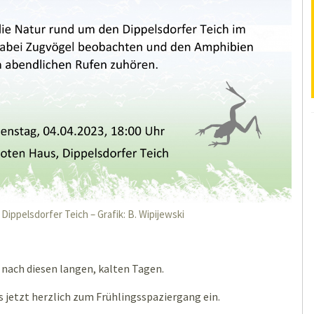
ippelsdorfer Teich – Grafik: B. Wipijewski
g nach diesen langen, kalten Tagen.
ts jetzt herzlich zum Frühlingsspaziergang ein.