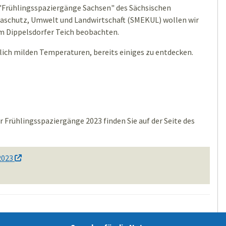
"Frühlingsspaziergänge Sachsen" des Sächsischen
maschutz, Umwelt und Landwirtschaft (SMEKUL) wollen wir
m Dippelsdorfer Teich beobachten.
tlich milden Temperaturen, bereits einiges zu entdecken.
Frühlingsspaziergänge 2023 finden Sie auf der Seite des
2023