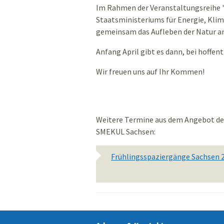
Im Rahmen der Veranstaltungsreihe 
Staatsministeriums für Energie, Kli
gemeinsam das Aufleben der Natur a
Anfang April gibt es dann, bei hoffen
Wir freuen uns auf Ihr Kommen!
Weitere Termine aus dem Angebot der 
SMEKUL Sachsen:
Frühlingsspaziergänge Sachsen 