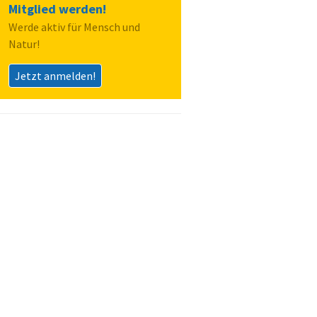
Mitglied werden!
Werde aktiv für Mensch und
Natur!
Jetzt anmelden!