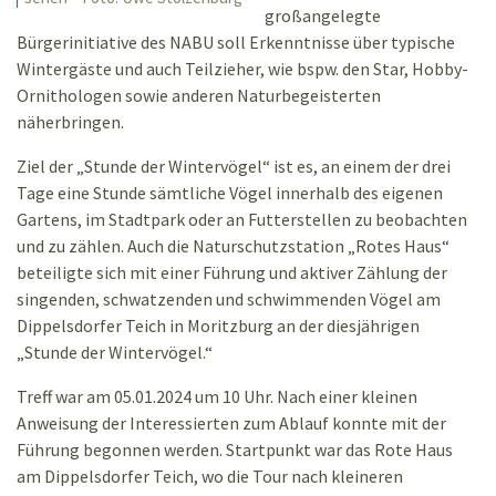
großangelegte
Bürgerinitiative des NABU soll Erkenntnisse über typische
Wintergäste und auch Teilzieher, wie bspw. den Star, Hobby-
Ornithologen sowie anderen Naturbegeisterten
näherbringen.
Ziel der „Stunde der Wintervögel“ ist es, an einem der drei
Tage eine Stunde sämtliche Vögel innerhalb des eigenen
Gartens, im Stadtpark oder an Futterstellen zu beobachten
und zu zählen. Auch die Naturschutzstation „Rotes Haus“
beteiligte sich mit einer Führung und aktiver Zählung der
singenden, schwatzenden und schwimmenden Vögel am
Dippelsdorfer Teich in Moritzburg an der diesjährigen
„Stunde der Wintervögel.“
Treff war am 05.01.2024 um 10 Uhr. Nach einer kleinen
Anweisung der Interessierten zum Ablauf konnte mit der
Führung begonnen werden. Startpunkt war das Rote Haus
am Dippelsdorfer Teich, wo die Tour nach kleineren