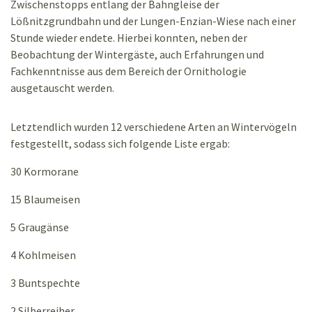
Zwischenstopps entlang der Bahngleise der
Lößnitzgrundbahn und der Lungen-Enzian-Wiese nach einer
Stunde wieder endete. Hierbei konnten, neben der
Beobachtung der Wintergäste, auch Erfahrungen und
Fachkenntnisse aus dem Bereich der Ornithologie
ausgetauscht werden.
Letztendlich wurden 12 verschiedene Arten an Wintervögeln
festgestellt, sodass sich folgende Liste ergab:
30 Kormorane
15 Blaumeisen
5 Graugänse
4 Kohlmeisen
3 Buntspechte
2 Silberreiher