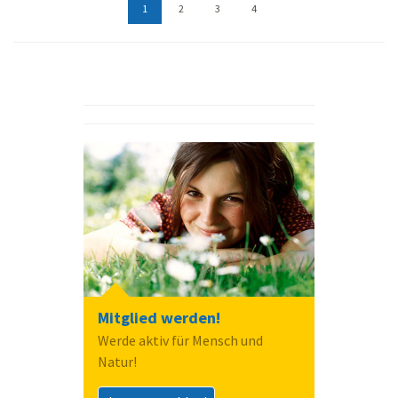
1
2
3
4
Mitglied werden!
Werde aktiv für Mensch und
Natur!