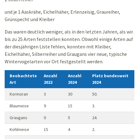
und je 1 Aaskrähe, Eichelhäher, Erlenzeisig, Graureiher,
Grünspecht und Kleiber
Das waren deutlich weniger, als in den letzten Jahren, als wir
bis zu 25 Arten feststellen konnten. Obwohl einige Arten auf
der diesjährigen Liste fehlen, konnten mit Kleiber,
Eichelhäher, Silberreiher und Graugans vier neue, typische
Wintervogelarten vor Ort festgestellt werden.
Beobachtete
Anzahl
Anzahl
Platz bundesweit
Art
2022
2024
2024
Kormoran
3
30
50.
Blaumeise
9
15
3.
Graugans
0
5
24.
Kohlmeise
15
4
2.