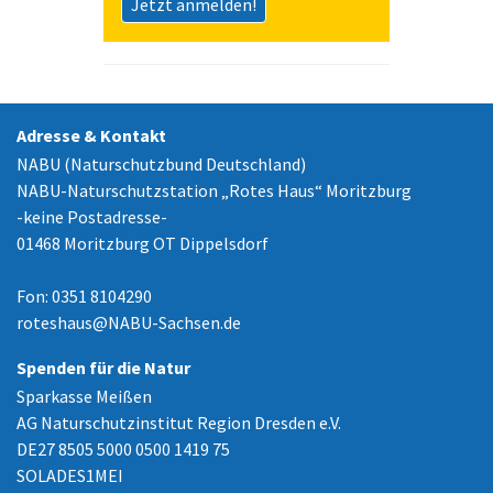
Jetzt anmelden!
Adresse & Kontakt
NABU (Naturschutzbund Deutschland)
NABU-Naturschutzstation „Rotes Haus“ Moritzburg
-keine Postadresse-
01468 Moritzburg OT Dippelsdorf
Fon: 0351 8104290
roteshaus
@
NABU-Sachsen.de
Spenden für die Natur
Sparkasse Meißen
AG Naturschutzinstitut Region Dresden e.V.
DE27 8505 5000 0500 1419 75
SOLADES1MEI