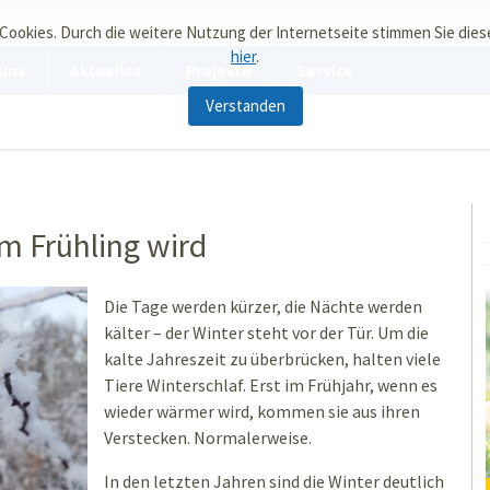
 Cookies. Durch die weitere Nutzung der Internetseite stimmen Sie die
hier
.
uns
Aktuelles
Projekte
Service
Verstanden
m Frühling wird
Die Tage werden kürzer, die Nächte werden
kälter – der Winter steht vor der Tür. Um die
kalte Jahreszeit zu überbrücken, halten viele
Tiere Winterschlaf. Erst im Frühjahr, wenn es
wieder wärmer wird, kommen sie aus ihren
Verstecken. Normalerweise.
In den letzten Jahren sind die Winter deutlich