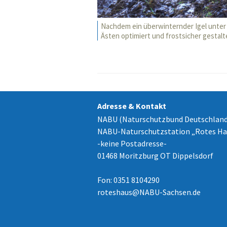
Nachdem ein überwinternder Igel unter
Ästen optimiert und frostsicher gestalt
Adresse & Kontakt
NABU (Naturschutzbund Deutschland
NABU-Naturschutzstation „Rotes Ha
-keine Postadresse-
01468 Moritzburg OT Dippelsdorf
Fon: 0351 8104290
roteshaus
@
NABU-Sachsen.de