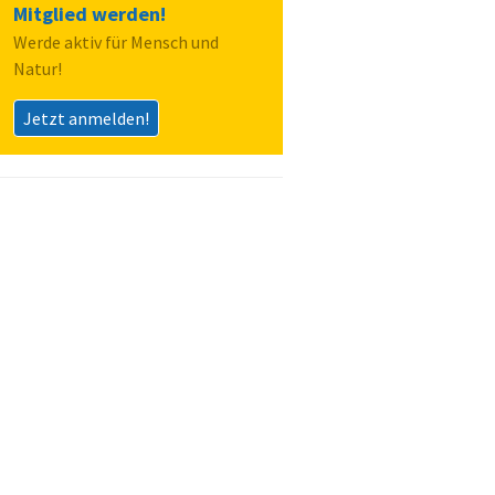
Mitglied werden!
Werde aktiv für Mensch und
Natur!
Jetzt anmelden!