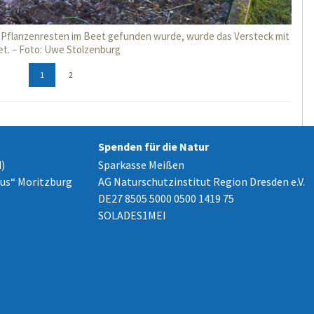
 Pflanzenresten im Beet gefunden wurde, wurde das Versteck mit
et. – Foto: Uwe Stolzenburg
1
2
Spenden für die Natur
)
Sparkasse Meißen
us“ Moritzburg
AG Naturschutzinstitut Region Dresden e.V.
DE27 8505 5000 0500 1419 75
SOLADES1MEI