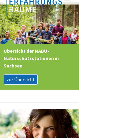
Übersicht der NABU-
Naturschutzstationen in
Sachsen
zur Übersicht