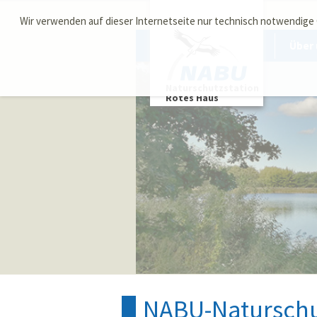
Wir verwenden auf dieser Internetseite nur technisch notwendige
Über 
Naturschutzstation
Rotes Haus
NABU-Naturschut