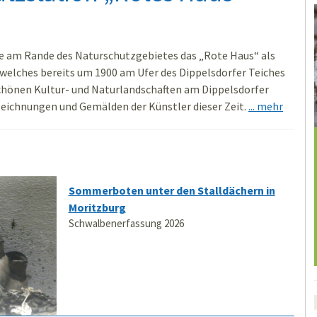
age am Rande des Naturschutzgebietes das „Rote Haus“ als
welches bereits um 1900 am Ufer des Dippelsdorfer Teiches
schönen Kultur- und Naturlandschaften am Dippelsdorfer
Zeichnungen und Gemälden der Künstler dieser Zeit.
... mehr
Sommerboten unter den Stalldächern in
Moritzburg
Schwalbenerfassung 2026