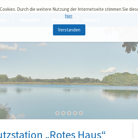
 Cookies. Durch die weitere Nutzung der Internetseite stimmen Sie die
hier
.
uns
Aktuelles
Projekte
Service
Verstanden
zstation „Rotes Haus“