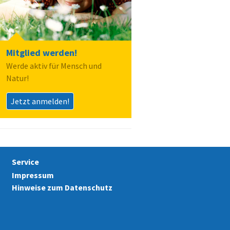
Mitglied werden!
Werde aktiv für Mensch und
Natur!
Jetzt anmelden!
Service
Impressum
Hinweise zum Datenschutz